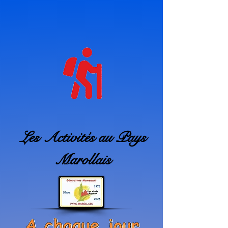
Les Activités au Pays
Marollais