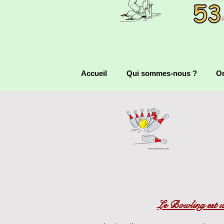
Accueil
Qui sommes-nous ?
Or
Le Bowling est u