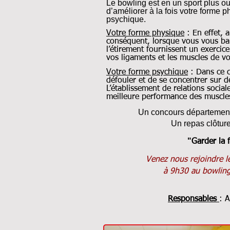
Le bowling est en un sport plus ou 
d’améliorer à la fois votre forme 
psychique.
Votre forme physique
: En effet, 
conséquent, lorsque vous vous bala
l’étirement fournissent un exercic
vos ligaments et les muscles de v
Votre forme psychique
: Dans ce ca
défouler et de se concentrer sur d
L’établissement de relations socia
meilleure performance des muscle
Un concours département
Un repas clôture
"
Garder la 
Venez nous rejoindre l
à 9h30 au bowling
Responsables
: 