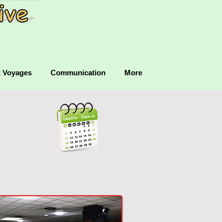
t Voyages
Communication
More