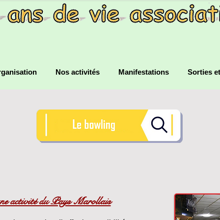
ganisation
Nos activités
Manifestations
Sorties e
ne activité du Pays Marollais