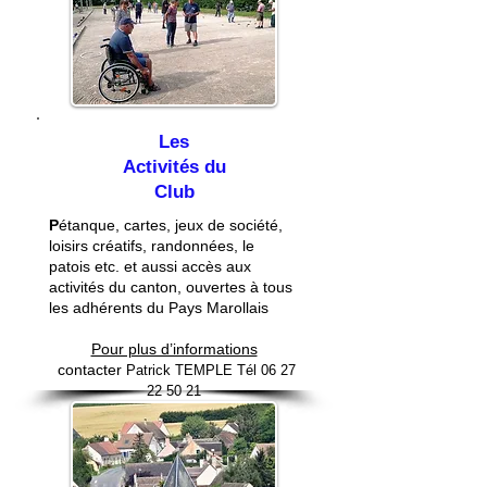
Les
Activités du
Club
P
étanque, cartes, jeux de société,
loisirs créatifs, randonnées, le
patois etc. et aussi accès aux
activités du canton, ouvertes à tous
les adhérents du Pays Marollais
Pour plus d’informations
contacter
Patrick TEMPLE Tél
06 27
22 50 21