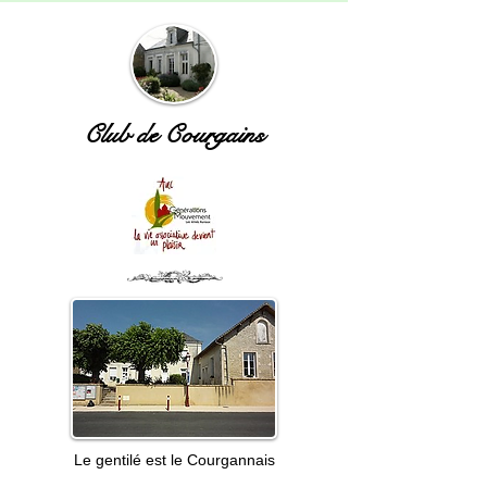
Club de Courgains
Le gentilé est le Courgannais