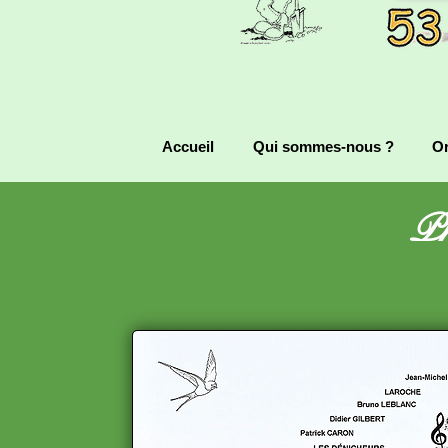
Accueil
Qui sommes-nous ?
Or
Ph