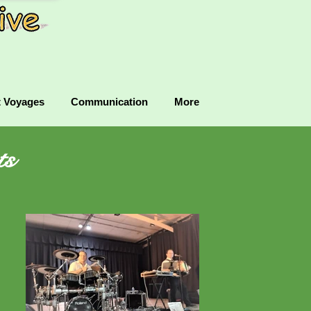
t Voyages
Communication
More
ts