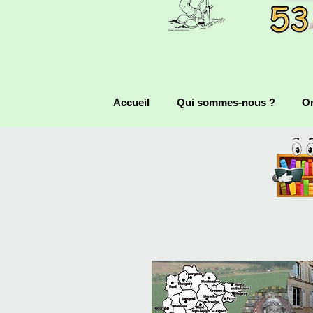
Accueil
Qui sommes-nous ?
Or