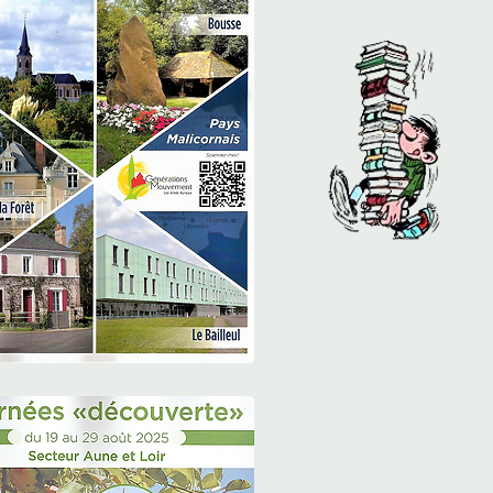
Pays Malicornais
2023