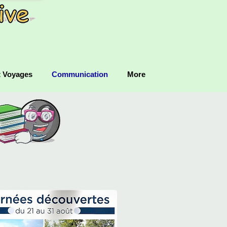
t Voyages
Communication
More