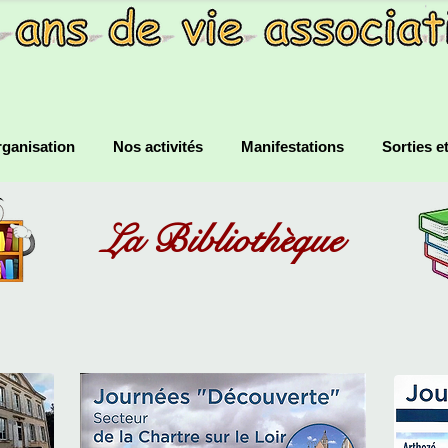
ganisation
Nos activités
Manifestations
Sorties e
La Bibliothèque