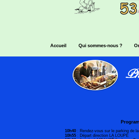
Accueil
Qui sommes-nous ?
Or
Ph
Progra
10h40
: Rendez-vous sur le parking de la
10h55
: Départ direction LA LOUPE