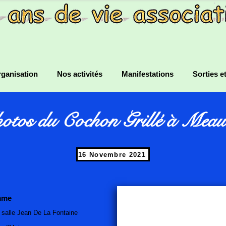
ganisation
Nos activités
Manifestations
Sorties e
otos du Cochon Grillé à Meau
16 Novembre 2021
mme
 salle Jean De La Fontaine